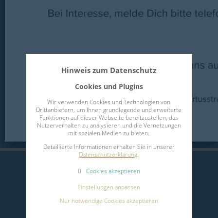
Hinweis zum Datenschutz
Cookies und Plugins
Wir verwenden Cookies und Technologien von
Drittanbietern, um Ihnen grundlegende und erweiterte
Funktionen auf dieser Webseite bereitzustellen, das
Nutzerverhalten zu analysieren und die Vernetzungen
mit sozialen Medien zu bieten.
Detaillierte Informationen erhalten Sie in unserer
Datenschutzerklärung
.
Cookies akzeptieren
Einstellungen anpassen
Nur notwendige Cookies akzeptieren